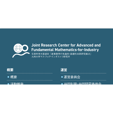
概要
運営
概要
運営委員会
活動報告
共同利用・共同研究委員会
国際プロジェクト委員会
2026年度公募
アクセス・お問合せ
採択研究・報告書一覧
学内専用（トップページ）