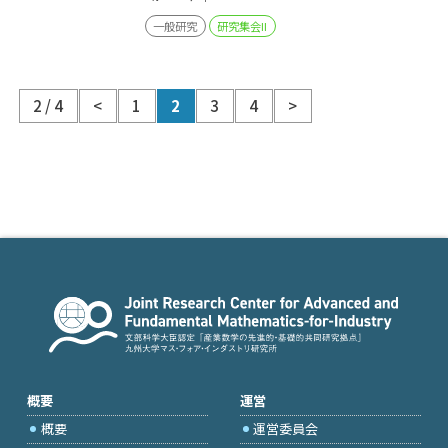
一般研究
研究集会II
2 / 4
<
1
2
3
4
>
概要
運営
概要
運営委員会