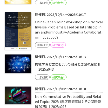
一般研究
研究集会II
開催日：2025/10/14～2025/10/17
China-Japan Joint Workshop on Practical
Inverse Problems Based on Interdisciplin
ary and/or Industry-Academia Collaborati
on｜2025b009
国際研究
研究集会I
開催日：2025/10/11～2025/10/13
機械学習と数理モデルの融合と理論の深化 Ⅲ
｜2025a043
一般研究
研究集会II
開催日：2025/10/08～2025/10/10
Non-Commutative Probability and Relat
ed Topics 2025 （非可換確率論とその関連領
域2025）｜2025a016