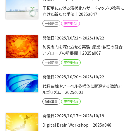
干拓地における液状化ハザードマップの改善に
向けた新たな手法｜2025a047
一般研究
研究集会I
開催日：2025/10/22～2025/10/22
防災志向を深化させる実験・産業・数理の融合
アプローチの新展開｜2025a007
一般研究
研究集会II
開催日：2025/10/20～2025/10/22
代数曲線やアーベル多様体に関連する数論ア
ルゴリズム｜2025c001
随時募集
研究集会II
開催日：2025/10/17～2025/10/19
Digital Brain Workshop｜2025a048