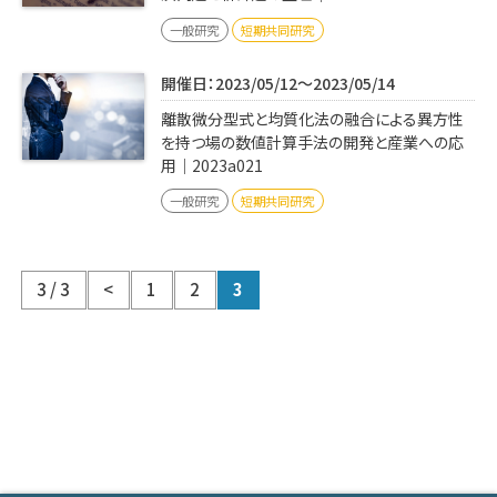
一般研究
短期共同研究
開催日：2023/05/12～2023/05/14
離散微分型式と均質化法の融合による異方性
を持つ場の数値計算手法の開発と産業への応
用｜2023a021
一般研究
短期共同研究
3 / 3
<
1
2
3