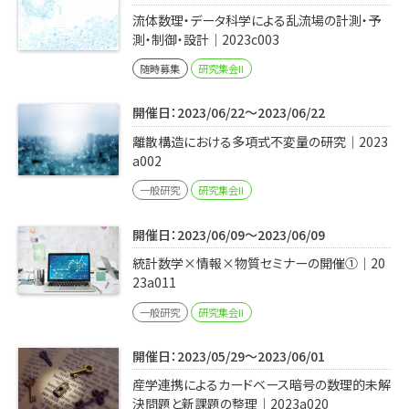
流体数理・データ科学による乱流場の計測・予
測・制御・設計｜2023c003
随時募集
研究集会II
開催日：2023/06/22～2023/06/22
離散構造における多項式不変量の研究｜2023
a002
一般研究
研究集会II
開催日：2023/06/09～2023/06/09
統計数学×情報×物質セミナーの開催①｜20
23a011
一般研究
研究集会II
開催日：2023/05/29～2023/06/01
産学連携によるカードベース暗号の数理的未解
決問題と新課題の整理｜2023a020