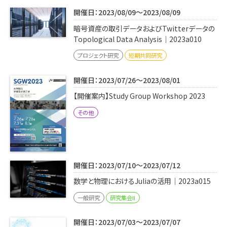
学内専用
検索
開催日：2023/08/09～2023/08/09
English
暗号資産の取引データおよびTwitterデータの
Topological Data Analysis｜2023a010
Q&A
アクセス・お問合せ
プロジェクト研究
短期共同研究
メルマガ
開催日：2023/07/26～2023/08/01
IMI本サイトへ
【開催案内】Study Group Workshop 2023
その他
開催日：2023/07/10～2023/07/12
数学と物理におけるJuliaの活用｜2023a015
一般研究
研究集会II
開催日：2023/07/03～2023/07/07