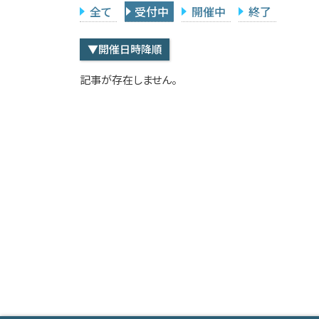
全て
受付中
開催中
終了
▼開催日時降順
記事が存在しません。