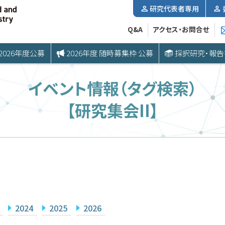
研究代表者専用
Q&A
アクセス・お問合せ
2026年度公募
2026年度 随時募集枠 公募
採択研究・報告
イベント情報（タグ検索）
【研究集会II】
2024
2025
2026