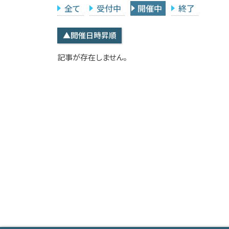
全て
受付中
開催中
終了
▲開催日時昇順
記事が存在しません。