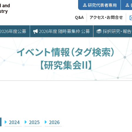
研究代表者専用
Q&A
アクセス・お問合せ
2026年度公募
2026年度 随時募集枠 公募
採択研究・報告
イベント情報（タグ検索）
【研究集会II】
2024
2025
2026