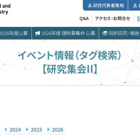
研究代表者専用
Q&A
アクセス・お問合せ
2026年度公募
2026年度 随時募集枠 公募
採択研究・報告
イベント情報（タグ検索）
【研究集会II】
2024
2025
2026