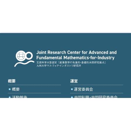
概要
運営
概要
運営委員会
活動報告
共同利用・共同研究委員会
国際プロジェクト委員会
2026年度公募
アクセス・お問合せ
採択研究・報告書一覧
学内専用（トップページ）