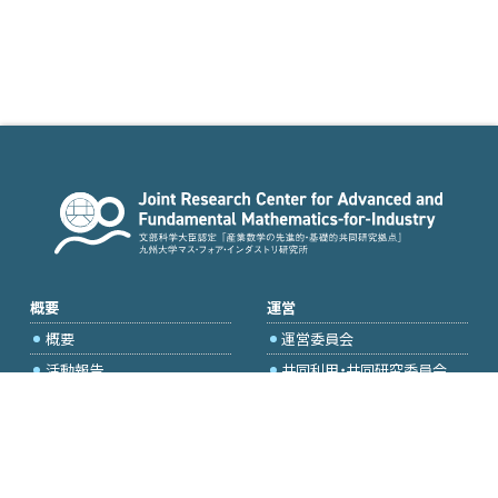
概要
運営
概要
運営委員会
活動報告
共同利用・共同研究委員会
国際プロジェクト委員会
2026年度公募
アクセス・お問合せ
採択研究・報告書一覧
学内専用（トップページ）