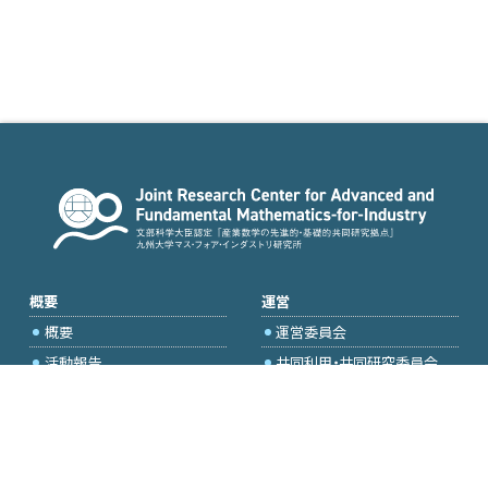
概要
運営
概要
運営委員会
活動報告
共同利用・共同研究委員会
国際プロジェクト委員会
2026年度公募
アクセス・お問合せ
採択研究・報告書一覧
学内専用（トップページ）