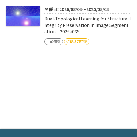
開催日：2026/08/03～2026/08/03
Dual-Topological Learning for Structural I
ntegrity Preservation in Image Segment
ation｜2026a035
一般研究
短期共同研究