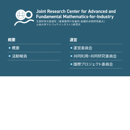
概要
運営
概要
運営委員会
活動報告
共同利用・共同研究委員会
国際プロジェクト委員会
2026年度公募
アクセス・お問合せ
採択研究・報告書一覧
学内専用（トップページ）
イベント情報
委員専用
会場設備
研究代表者専用
Q&A
メールマガジン