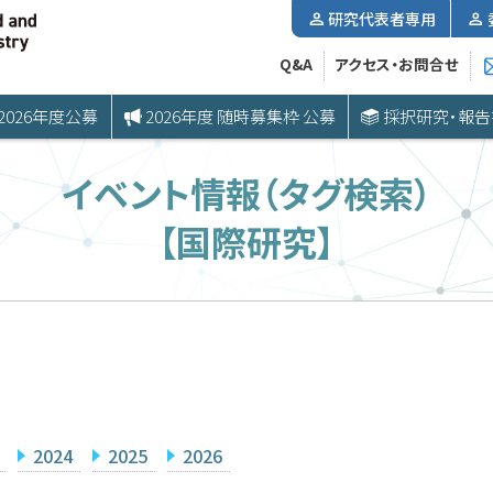
研究代表者専用
Q&A
アクセス・お問合せ
2026年度公募
2026年度 随時募集枠 公募
採択研究・報告
イベント情報（タグ検索）
【国際研究】
2024
2025
2026