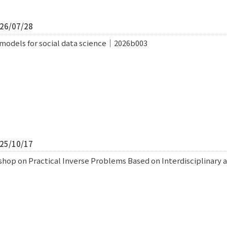
6/07/28
 models for social data science｜2026b003
5/10/17
shop on Practical Inverse Problems Based on Interdisciplinary