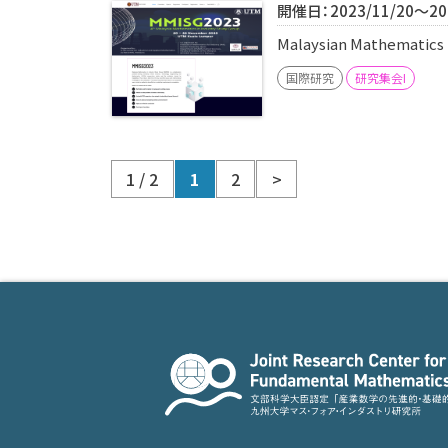
開催日：2023/11/20～202
Malaysian Mathematics 
国際研究
研究集会I
1 / 2
1
2
>