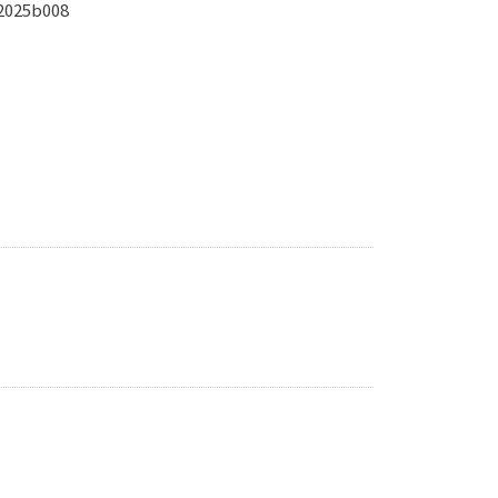
｜2025b008