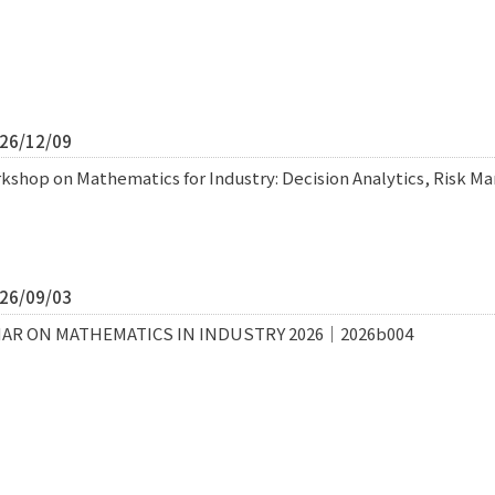
6/12/09
shop on Mathematics for Industry: Decision Analytics, Risk
6/09/03
AR ON MATHEMATICS IN INDUSTRY 2026｜2026b004