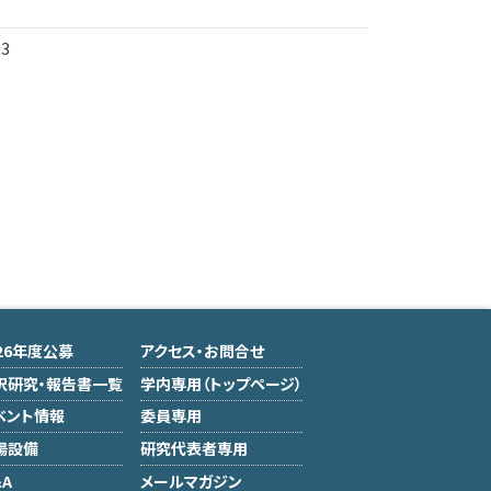
03
026年度公募
アクセス・お問合せ
択研究・報告書一覧
学内専用（トップページ）
ベント情報
委員専用
場設備
研究代表者専用
A
メールマガジン