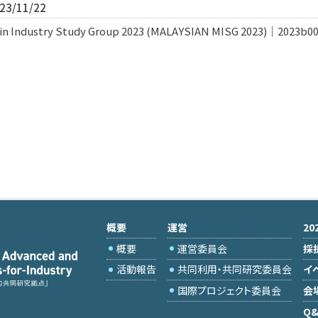
3/11/22
in Industry Study Group 2023 (MALAYSIAN MISG 2023)｜2023b0
概要
運営
2
概要
運営委員会
採
活動報告
共同利用・共同研究委員会
イ
国際プロジェクト委員会
会
Q&