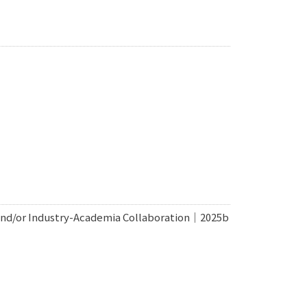
 and/or Industry-Academia Collaboration｜2025b