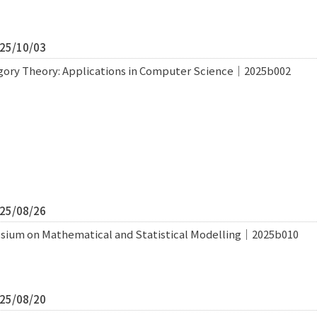
5/10/03
egory Theory: Applications in Computer Science｜2025b002
5/08/26
sium on Mathematical and Statistical Modelling｜2025b010
5/08/20