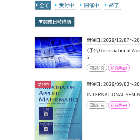
全て
受付中
開催中
終了
▼開催日時降順
開催日：2026/12/07～202
（予告）International Work
5
国際研究
研究集会I
開催日：2026/09/02～202
INTERNATIONAL SEMIN
国際研究
研究集会I