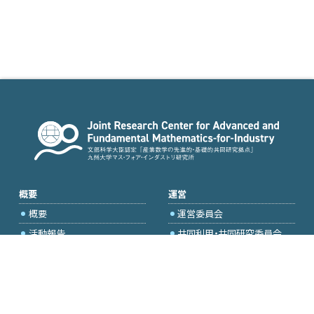
概要
運営
概要
運営委員会
活動報告
共同利用・共同研究委員会
国際プロジェクト委員会
2026年度公募
アクセス・お問合せ
採択研究・報告書一覧
学内専用（トップページ）