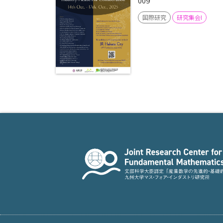
009
国際研究
研究集会I