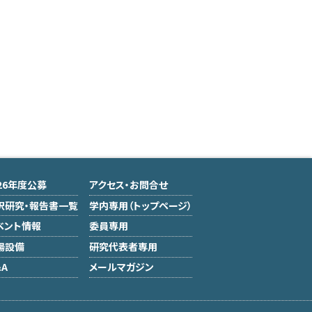
026年度公募
アクセス・お問合せ
択研究・報告書一覧
学内専用（トップページ）
ベント情報
委員専用
場設備
研究代表者専用
A
メールマガジン