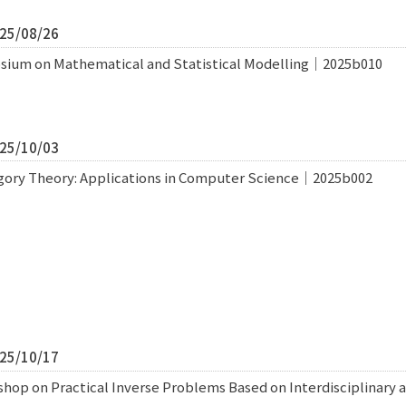
5/08/26
sium on Mathematical and Statistical Modelling｜2025b010
5/10/03
egory Theory: Applications in Computer Science｜2025b002
5/10/17
shop on Practical Inverse Problems Based on Interdisciplinary