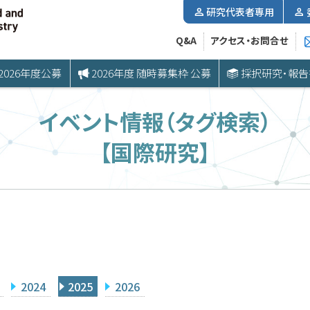
研究代表者専用
Q&A
アクセス・お問合せ
2026年度公募
2026年度 随時募集枠 公募
採択研究・報告
イベント情報（タグ検索）
【国際研究】
2024
2025
2026