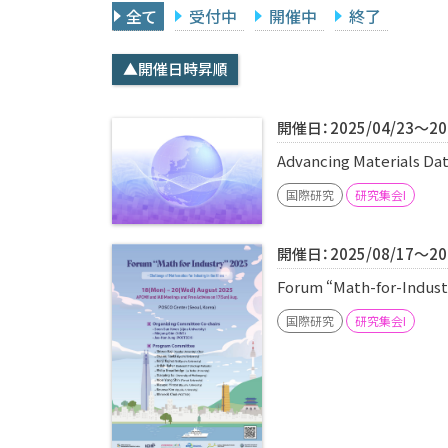
全て
受付中
開催中
終了
▲開催日時昇順
開催日：2025/04/23～202
Advancing Materials Da
国際研究
研究集会I
開催日：2025/08/17～202
Forum “Math-for-Industr
国際研究
研究集会I