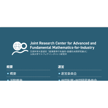
概要
運営
概要
運営委員会
活動報告
共同利用・共同研究委員会
国際プロジェクト委員会
2026年度公募
アクセス・お問合せ
採択研究・報告書一覧
学内専用（トップページ）