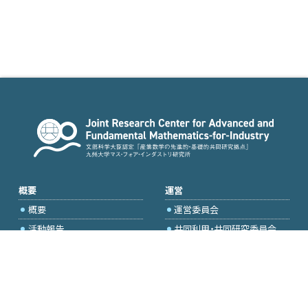
概要
運営
概要
運営委員会
活動報告
共同利用・共同研究委員会
国際プロジェクト委員会
2026年度公募
アクセス・お問合せ
採択研究・報告書一覧
学内専用（トップページ）