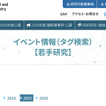
研究代表者専用
Q&A
アクセス・お問合せ
2026年度公募
2026年度 随時募集枠 公募
採択研究・報告
イベント情報（タグ検索）
【若手研究】
2024
2025
2026