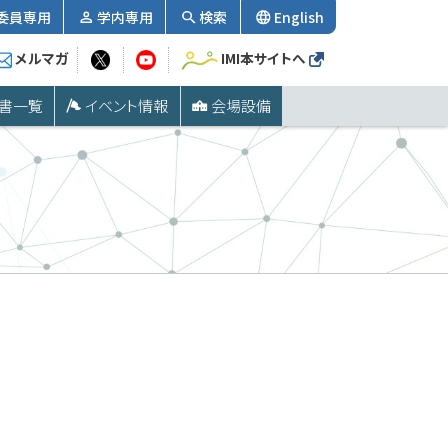
委員専用
学内専用
検索
English
メルマガ
IMI本サイトへ
書一覧
イベント情報
会場設備