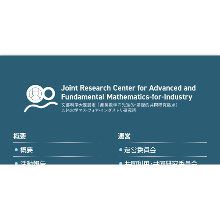
概要
運営
概要
運営委員会
活動報告
共同利用・共同研究委員会
国際プロジェクト委員会
2026年度公募
アクセス・お問合せ
採択研究・報告書一覧
学内専用（トップページ）