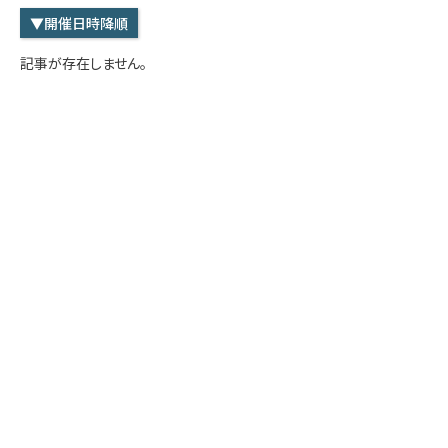
学内専用
検索
▼開催日時降順
English
記事が存在しません。
Q&A
アクセス・お問合せ
メルマガ
IMI本サイトへ