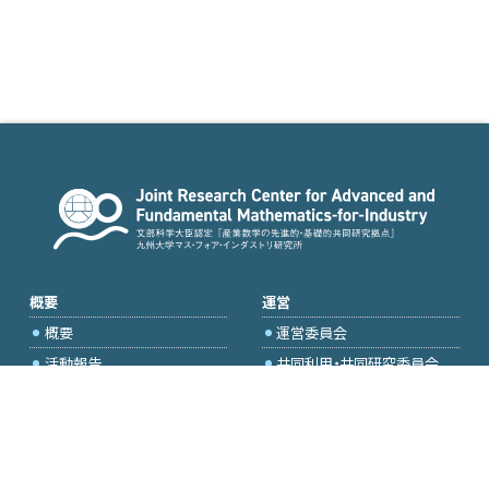
概要
運営
概要
運営委員会
活動報告
共同利用・共同研究委員会
国際プロジェクト委員会
2026年度公募
アクセス・お問合せ
採択研究・報告書一覧
学内専用（トップページ）