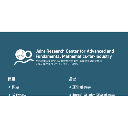
概要
運営
概要
運営委員会
活動報告
共同利用・共同研究委員会
国際プロジェクト委員会
2026年度公募
アクセス・お問合せ
採択研究・報告書一覧
学内専用（トップページ）