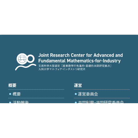
概要
運営
概要
運営委員会
活動報告
共同利用・共同研究委員会
国際プロジェクト委員会
2026年度公募
アクセス・お問合せ
採択研究・報告書一覧
学内専用（トップページ）