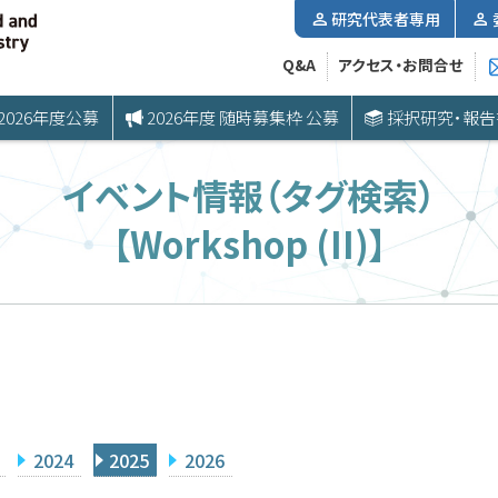
研究代表者専用
Q&A
アクセス・お問合せ
2026年度公募
2026年度 随時募集枠 公募
採択研究・報告
イベント情報（タグ検索）
【Workshop (II)】
2024
2025
2026