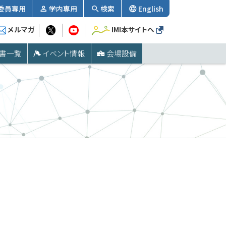
委員専用
学内専用
検索
English
メルマガ
IMI本サイトへ
書一覧
イベント情報
会場設備