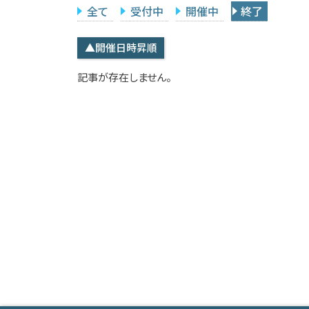
全て
受付中
開催中
終了
▲開催日時昇順
記事が存在しません。