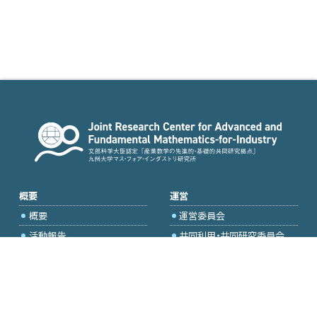
概要
運営
概要
運営委員会
活動報告
共同利用・共同研究委員会
国際プロジェクト委員会
2026年度公募
アクセス・お問合せ
採択研究・報告書一覧
学内専用（トップページ）