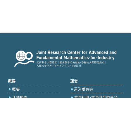
概要
運営
概要
運営委員会
活動報告
共同利用・共同研究委員会
国際プロジェクト委員会
2026年度公募
アクセス・お問合せ
採択研究・報告書一覧
学内専用（トップページ）