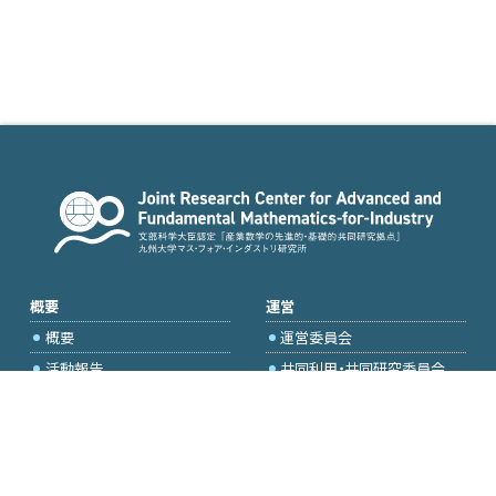
概要
運営
概要
運営委員会
活動報告
共同利用・共同研究委員会
国際プロジェクト委員会
2026年度公募
アクセス・お問合せ
採択研究・報告書一覧
学内専用（トップページ）