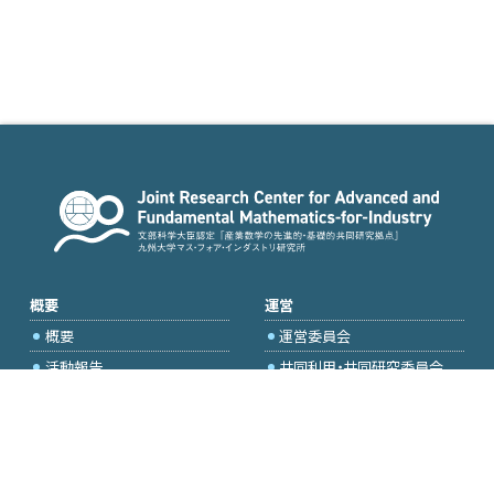
概要
運営
概要
運営委員会
活動報告
共同利用・共同研究委員会
国際プロジェクト委員会
2026年度公募
アクセス・お問合せ
採択研究・報告書一覧
学内専用（トップページ）