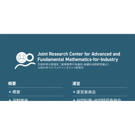
概要
運営
概要
運営委員会
活動報告
共同利用・共同研究委員会
国際プロジェクト委員会
2026年度公募
アクセス・お問合せ
採択研究・報告書一覧
学内専用（トップページ）