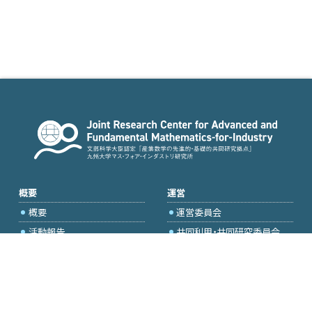
概要
運営
概要
運営委員会
活動報告
共同利用・共同研究委員会
国際プロジェクト委員会
2026年度公募
アクセス・お問合せ
採択研究・報告書一覧
学内専用（トップページ）