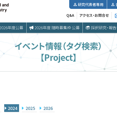
研究代表者専用
Q&A
アクセス・お問合せ
2026年度公募
2026年度 随時募集枠 公募
採択研究・報告
イベント情報（タグ検索）
【Project】
2024
2025
2026