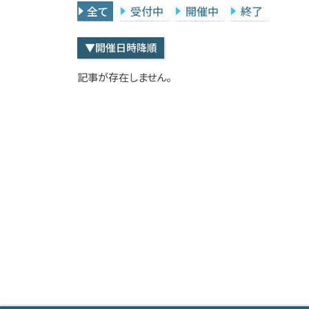
全て
受付中
開催中
終了
▼開催日時降順
記事が存在しません。