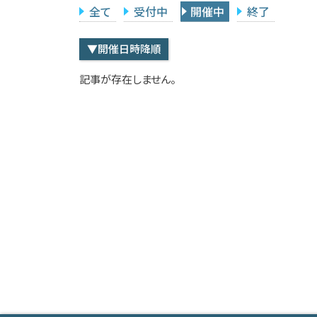
全て
受付中
開催中
終了
▼開催日時降順
記事が存在しません。