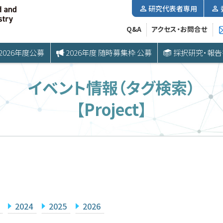
研究代表者専用
Q&A
アクセス・お問合せ
2026年度公募
2026年度 随時募集枠 公募
採択研究・報告
イベント情報（タグ検索）
【Project】
2024
2025
2026