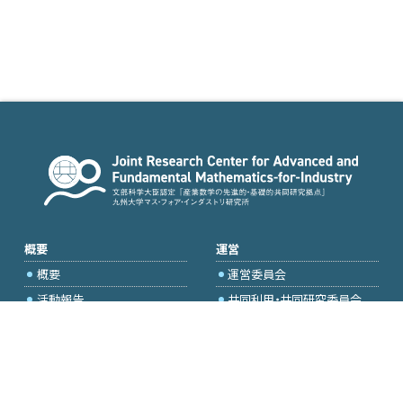
概要
運営
概要
運営委員会
活動報告
共同利用・共同研究委員会
国際プロジェクト委員会
2026年度公募
アクセス・お問合せ
採択研究・報告書一覧
学内専用（トップページ）