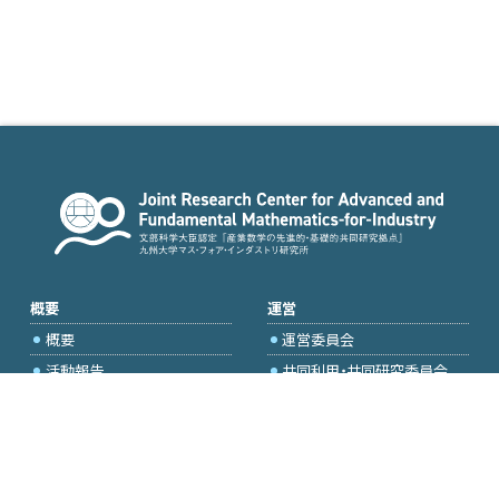
概要
運営
概要
運営委員会
活動報告
共同利用・共同研究委員会
国際プロジェクト委員会
2026年度公募
アクセス・お問合せ
採択研究・報告書一覧
学内専用（トップページ）