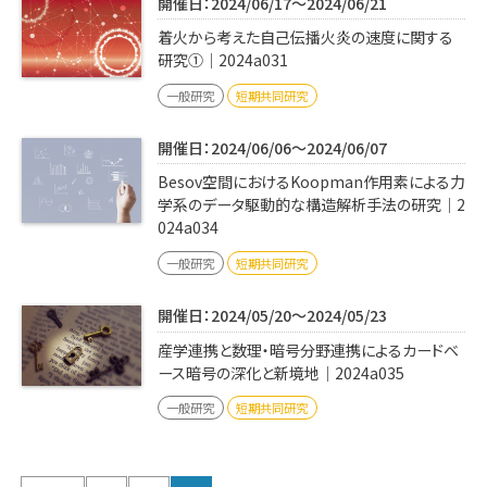
開催日：2024/06/17～2024/06/21
着火から考えた自己伝播火炎の速度に関する
研究①｜2024a031
一般研究
短期共同研究
開催日：2024/06/06～2024/06/07
Besov空間におけるKoopman作用素による力
学系のデータ駆動的な構造解析手法の研究｜2
024a034
一般研究
短期共同研究
開催日：2024/05/20～2024/05/23
産学連携と数理・暗号分野連携によるカードベ
ース暗号の深化と新境地｜2024a035
一般研究
短期共同研究