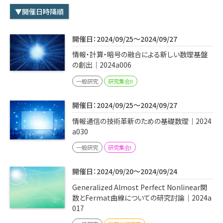
学内専用
検索
▼開催日時降順
English
開催日：2024/09/25～2024/09/27
Q&A
アクセス・お問合せ
情報・計算・暗号の融合による新しい数理基盤
メルマガ
の創出｜2024a006
IMI本サイトへ
一般研究
研究集会II
開催日：2024/09/25～2024/09/27
情報通信の技術革新のための基礎数理｜2024
a030
一般研究
研究集会I
開催日：2024/09/20～2024/09/24
Generalized Almost Perfect Nonlinear関
数とFermat曲線についての研究討論｜2024a
017