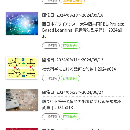
一般研究
短期共同研究
開催日：2024/09/18～2024/09/18
西日本アライアンス 大学間共同PBL(Project
Based Learning: 課題解決型学習)｜2024a0
16
一般研究
研究集会II
開催日：2024/09/11～2024/09/12
社会科学における幾何と代数｜2024a014
一般研究
研究集会II
開催日：2024/06/27～2024/06/27
誤り訂正符号と超平面配置に関わる多項式不
変量｜2024a018
一般研究
研究集会II