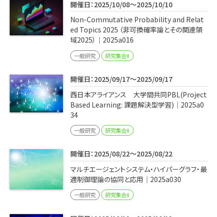
開催日：2025/10/08～2025/10/10
Non-Commutative Probability and Relat
ed Topics 2025 （非可換確率論とその関連領
域2025）｜2025a016
一般研究
研究集会II
開催日：2025/09/17～2025/09/17
西日本アライアンス 大学間共同PBL(Project
Based Learning: 課題解決型学習)｜2025a0
34
一般研究
研究集会II
開催日：2025/08/22～2025/08/22
マルチエージェントシステム・ハイパーグラフ・最
適制御理論の協同と応用｜2025a030
一般研究
研究集会II