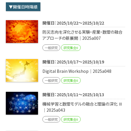
学内専用
検索
▼開催日時降順
English
開催日：2025/10/22～2025/10/22
Q&A
アクセス・お問合せ
防災志向を深化させる実験・産業・数理の融合
メルマガ
アプローチの新展開｜2025a007
IMI本サイトへ
一般研究
研究集会II
開催日：2025/10/17～2025/10/19
Digital Brain Workshop｜2025a048
一般研究
研究集会II
開催日：2025/10/11～2025/10/13
機械学習と数理モデルの融合と理論の深化 Ⅲ
｜2025a043
一般研究
研究集会II