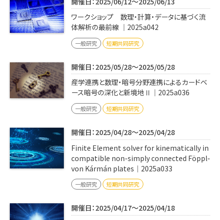
開催日：2025/06/12～2025/06/13
ワークショップ 数理・計算・データに基づく流
体解析の最前線 ｜2025a042
一般研究
短期共同研究
開催日：2025/05/28～2025/05/28
産学連携と数理・暗号分野連携によるカードベ
ース暗号の深化と新境地Ⅱ｜2025a036
一般研究
短期共同研究
開催日：2025/04/28～2025/04/28
Finite Element solver for kinematically in
compatible non-simply connected Föppl-
von Kármán plates｜2025a033
一般研究
短期共同研究
開催日：2025/04/17～2025/04/18