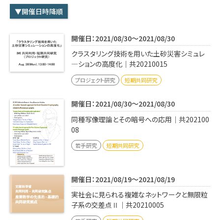
学内専用
検索
▼開催日時降順
English
開催日：2021/08/30～2021/08/30
Q&A
アクセス・お問合せ
クラスタリング技術を用いた土砂災害シミュレ
メルマガ
―ションの高度化｜共20210015
IMI本サイトへ
プロジェクト研究
短期共同研究
開催日：2021/08/30～2021/08/30
同種写像理論とその暗号への応用｜共202100
08
若手研究
短期共同研究
開催日：2021/08/19～2021/08/19
実社会に見られる複雑なネットワークと無限粒
子系の交差点Ⅱ｜共20210005