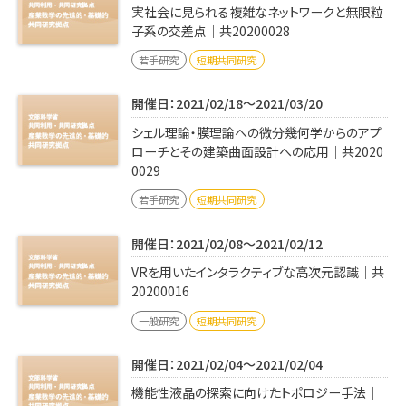
実社会に見られる複雑なネットワークと無限粒
子系の交差点｜共20200028
若手研究
短期共同研究
開催日：2021/02/18～2021/03/20
シェル理論・膜理論への微分幾何学からのアプ
ローチとその建築曲面設計への応用｜共2020
0029
若手研究
短期共同研究
開催日：2021/02/08～2021/02/12
VRを用いたインタラクティブな高次元認識｜共
20200016
一般研究
短期共同研究
開催日：2021/02/04～2021/02/04
機能性液晶の探索に向けたトポロジー手法｜