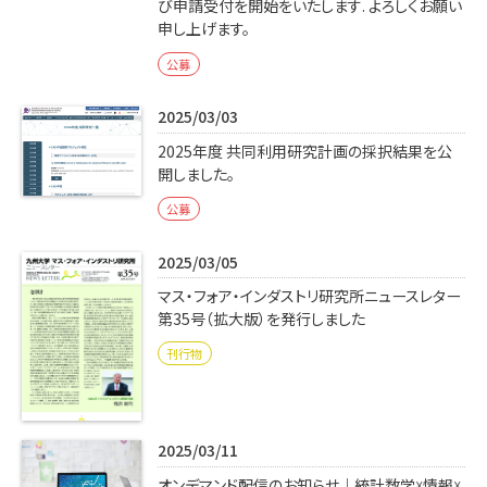
び申請受付を開始をいたします. よろしくお願い
申し上げます。
公募
2025/03/03
2025年度 共同利用研究計画の採択結果を公
開しました。
公募
2025/03/05
マス・フォア・インダストリ研究所ニュースレター
第35号（拡大版）を発行しました
刊行物
2025/03/11
オンデマンド配信のお知らせ｜統計数学☓情報☓