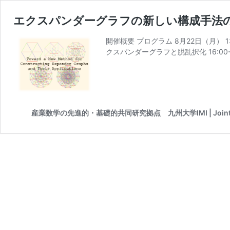
エクスパンダーグラフの新しい構成手法の確
開催概要 プログラム 8月22日（月） 13
クスパンダーグラフと脱乱択化 16:0
産業数学の先進的・基礎的共同研究拠点 九州大学IMI | Joint Research 