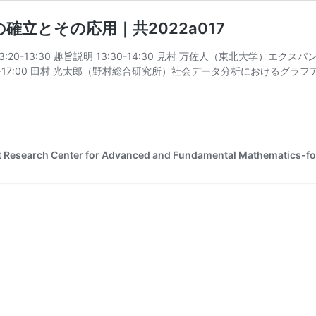
立とその応用｜共2022a017
:20-13:30 趣旨説明 13:30-14:30 見村 万佐人（東北大学）エクス
0-17:00 田村 光太郎（野村総合研究所）社会データ分析におけるグラフ
Center for Advanced and Fundamental Mathematics-for