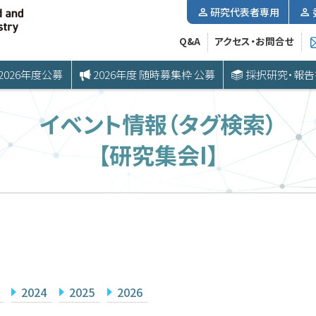
研究代表者専用
Q&A
アクセス・お問合せ
2026年度公募
2026年度 随時募集枠 公募
採択研究・報告
イベント情報（タグ検索）
【研究集会I】
2024
2025
2026