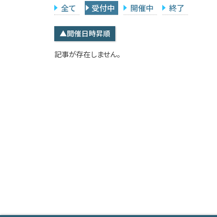
全て
受付中
開催中
終了
▲開催日時昇順
記事が存在しません。