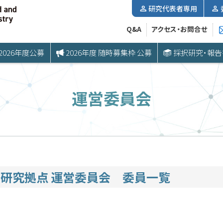
研究代表者専用
Q&A
アクセス・お問合せ
2026年度公募
2026年度 随時募集枠 公募
採択研究・報告
運営委員会
研究拠点 運営委員会 委員一覧