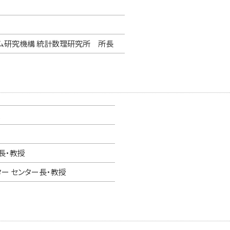
ム研究機構 統計数理研究所 所長
授
長・教授
ー センター長・教授