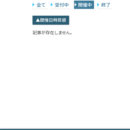
全て
受付中
開催中
終了
▲開催日時昇順
記事が存在しません。