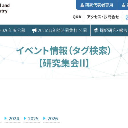
研究代表者専用
Q&A
アクセス・お問合せ
2026年度公募
2026年度 随時募集枠 公募
採択研究・報告
イベント情報（タグ検索）
【研究集会II】
2024
2025
2026