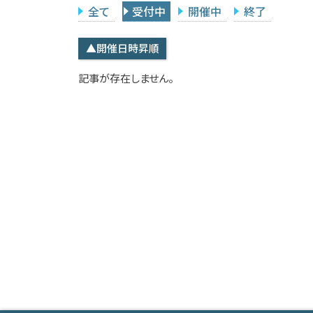
全て
受付中
開催中
終了
▲開催日時昇順
記事が存在しません。