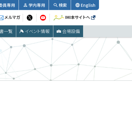
委員専用
学内専用
検索
English
メルマガ
IMI本サイトへ
書一覧
イベント情報
会場設備