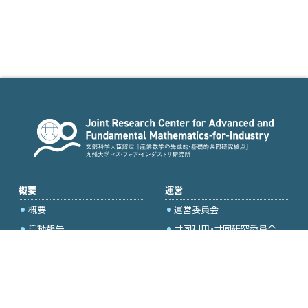
概要
運営
概要
運営委員会
活動報告
共同利用・共同研究委員会
国際プロジェクト委員会
2026年度公募
アクセス・お問合せ
採択研究・報告書一覧
学内専用（トップページ）