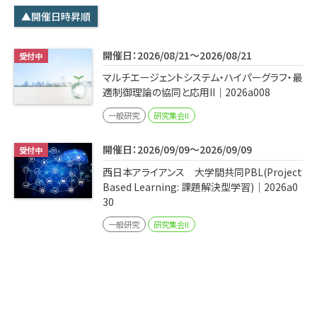
学内専用
検索
▲開催日時昇順
English
開催日：2026/08/21～2026/08/21
Q&A
アクセス・お問合せ
マルチエージェントシステム・ハイパーグラフ・最
メルマガ
適制御理論の協同と応用II｜2026a008
IMI本サイトへ
一般研究
研究集会II
開催日：2026/09/09～2026/09/09
西日本アライアンス 大学間共同PBL(Project
Based Learning: 課題解決型学習)｜2026a0
30
一般研究
研究集会II