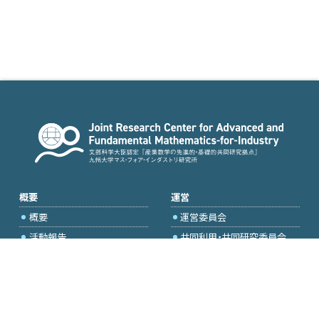
概要
運営
概要
運営委員会
活動報告
共同利用・共同研究委員会
国際プロジェクト委員会
2026年度公募
アクセス・お問合せ
採択研究・報告書一覧
学内専用（トップページ）