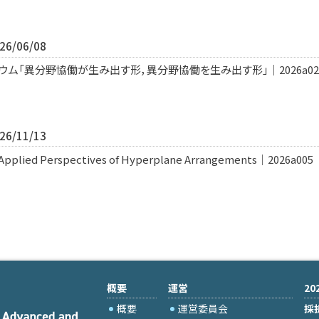
6/06/08
ウム「異分野協働が生み出す形，異分野協働を生み出す形」｜2026a02
6/11/13
Applied Perspectives of Hyperplane Arrangements｜2026a005
概要
運営
2
概要
運営委員会
採