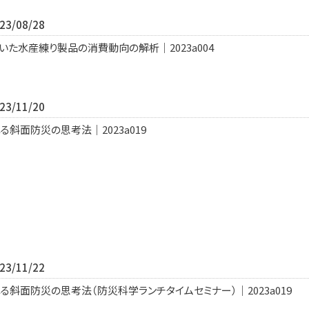
3/08/28
いた水産練り製品の消費動向の解析｜2023a004
3/11/20
斜面防災の思考法｜2023a019
3/11/22
斜面防災の思考法（防災科学ランチタイムセミナー）｜2023a019