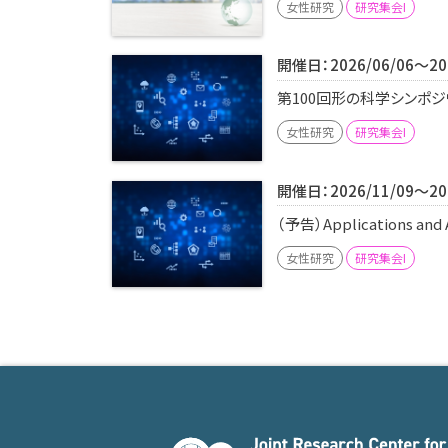
女性研究
研究集会I
開催日：2026/06/06～202
第100回形の科学シンポジ
女性研究
研究集会I
開催日：2026/11/09～202
（予告）Applications and 
女性研究
研究集会I