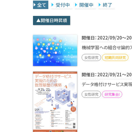
全て
受付中
開催中
終了
▲開催日時昇順
開催日：2022/09/20～202
機械学習への組合せ論的アプ
女性研究
短期共同研究
開催日：2022/09/21～202
データ格付けサービス実現の
女性研究
研究集会I