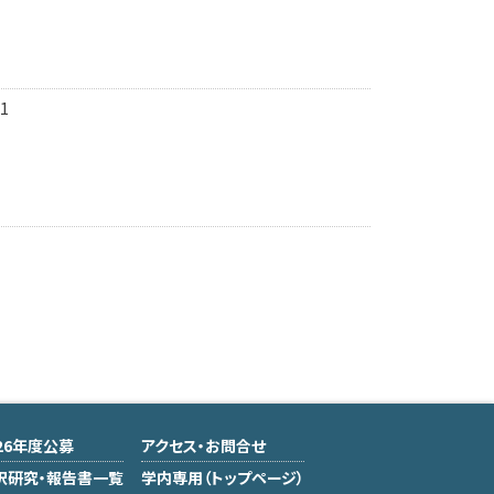
1
026年度公募
アクセス・お問合せ
択研究・報告書一覧
学内専用（トップページ）