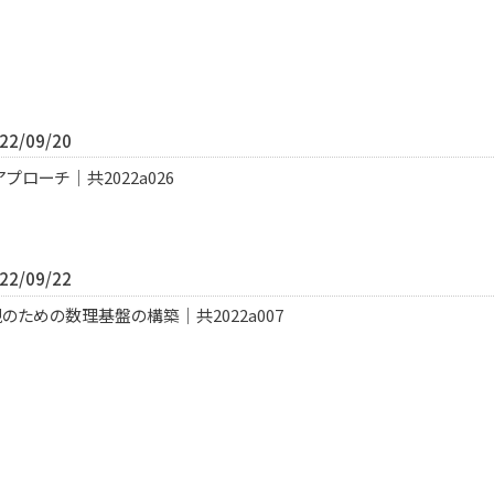
2/09/20
ローチ｜共2022a026
2/09/22
ための数理基盤の構築｜共2022a007