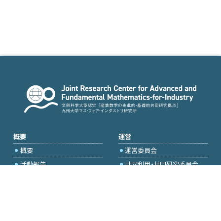
概要
運営
概要
運営委員会
活動報告
共同利用・共同研究委員会
国際プロジェクト委員会
2026年度公募
アクセス・お問合せ
採択研究・報告書一覧
学内専用（トップページ）