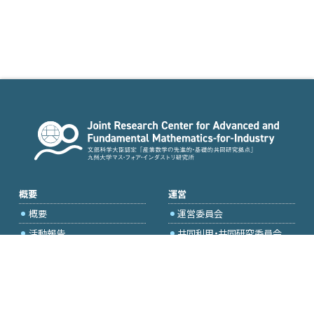
概要
運営
概要
運営委員会
活動報告
共同利用・共同研究委員会
国際プロジェクト委員会
2026年度公募
アクセス・お問合せ
採択研究・報告書一覧
学内専用（トップページ）