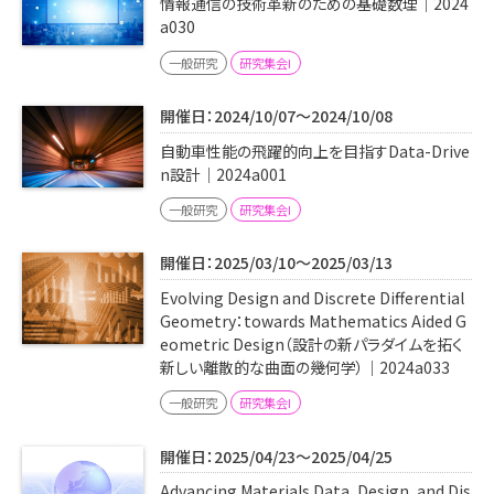
情報通信の技術革新のための基礎数理｜2024
a030
一般研究
研究集会I
開催日：2024/10/07～2024/10/08
自動車性能の飛躍的向上を目指すData-Drive
n設計｜2024a001
一般研究
研究集会I
開催日：2025/03/10～2025/03/13
Evolving Design and Discrete Differential
Geometry：towards Mathematics Aided G
eometric Design（設計の新パラダイムを拓く
新しい離散的な曲面の幾何学）｜2024a033
一般研究
研究集会I
開催日：2025/04/23～2025/04/25
Advancing Materials Data, Design, and Dis