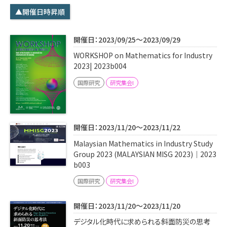
学内専用
検索
▲開催日時昇順
English
開催日：2023/09/25～2023/09/29
Q&A
アクセス・お問合せ
WORKSHOP on Mathematics for Industry
メルマガ
2023| 2023b004
IMI本サイトへ
国際研究
研究集会I
開催日：2023/11/20～2023/11/22
Malaysian Mathematics in Industry Study
Group 2023 (MALAYSIAN MISG 2023)｜2023
b003
国際研究
研究集会I
開催日：2023/11/20～2023/11/20
デジタル化時代に求められる斜面防災の思考