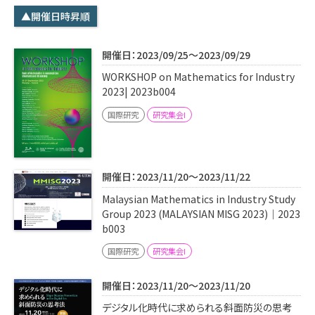
学内専用
検索
▲開催日時昇順
English
開催日：2023/09/25～2023/09/29
Q&A
アクセス・お問合せ
WORKSHOP on Mathematics for Industry
メルマガ
2023| 2023b004
IMI本サイトへ
国際研究
研究集会I
開催日：2023/11/20～2023/11/22
Malaysian Mathematics in Industry Study
Group 2023 (MALAYSIAN MISG 2023)｜2023
b003
国際研究
研究集会I
開催日：2023/11/20～2023/11/20
デジタル化時代に求められる斜面防災の思考