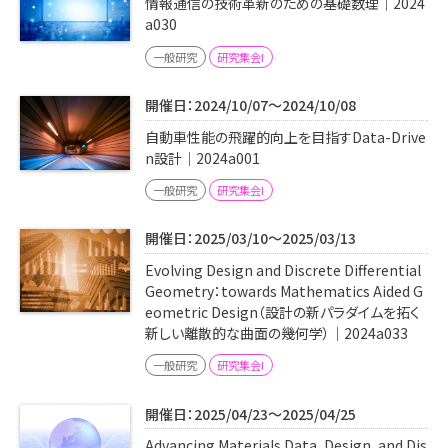
情報通信の技術革新のための基礎数理｜2024
a030
一般研究
研究集会I
開催日：2024/10/07～2024/10/08
自動車性能の飛躍的向上を目指すData-Drive
n設計｜2024a001
一般研究
研究集会I
開催日：2025/03/10～2025/03/13
Evolving Design and Discrete Differential
Geometry：towards Mathematics Aided G
eometric Design（設計の新パラダイムを拓く
新しい離散的な曲面の幾何学）｜2024a033
一般研究
研究集会I
開催日：2025/04/23～2025/04/25
Advancing Materials Data, Design, and Dis