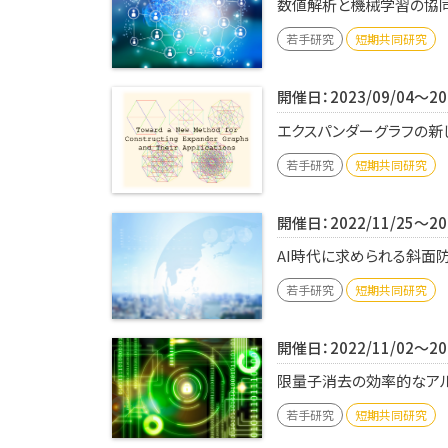
数値解析と機械学習の協同が
若手研究
短期共同研究
開催日：2023/09/04～202
エクスパンダーグラフの新し
若手研究
短期共同研究
開催日：2022/11/25～202
AI時代に求められる斜面防災の思考法 T
若手研究
短期共同研究
開催日：2022/11/02～202
限量子消去の効率的なアル
若手研究
短期共同研究