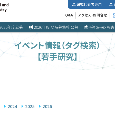
研究代表者専用
Q&A
アクセス・お問合せ
2026年度公募
2026年度 随時募集枠 公募
採択研究・報告
イベント情報（タグ検索）
【若手研究】
2024
2025
2026