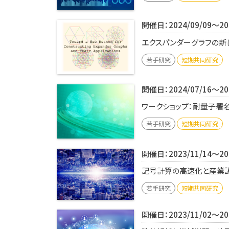
開催日：2024/09/09～202
エクスパンダーグラフの新し
若手研究
短期共同研究
開催日：2024/07/16～202
ワークショップ：耐量⼦署名
若手研究
短期共同研究
開催日：2023/11/14～202
記号計算の高速化と産業課題
若手研究
短期共同研究
開催日：2023/11/02～202