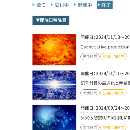
全て
受付中
開催中
終了
▼開催日時降順
開催日：2024/11/13～202
Quantitative predictio
若手研究
短期共同研究
開催日：2024/11/11～202
記号計算の高速化と産業課題
若手研究
短期共同研究
開催日：2024/09/24～202
反実仮想説明の実用化に向け
若手研究
短期共同研究