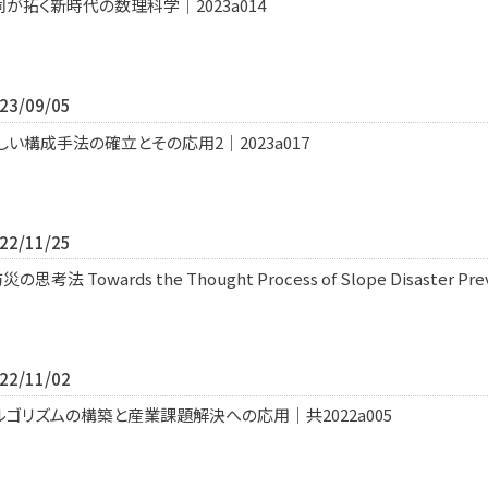
拓く新時代の数理科学｜2023a014
3/09/05
い構成手法の確立とその応用2｜2023a017
2/11/25
owards the Thought Process of Slope Disaster Prevent
2/11/02
ゴリズムの構築と産業課題解決への応用｜共2022a005