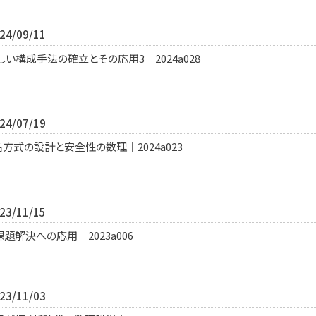
4/09/11
い構成手法の確立とその応用3｜2024a028
4/07/19
⽅式の設計と安全性の数理｜2024a023
3/11/15
解決への応用｜2023a006
3/11/03