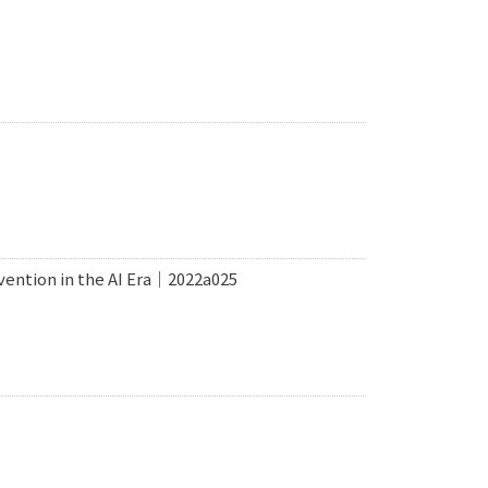
ion in the AI Era｜2022a025