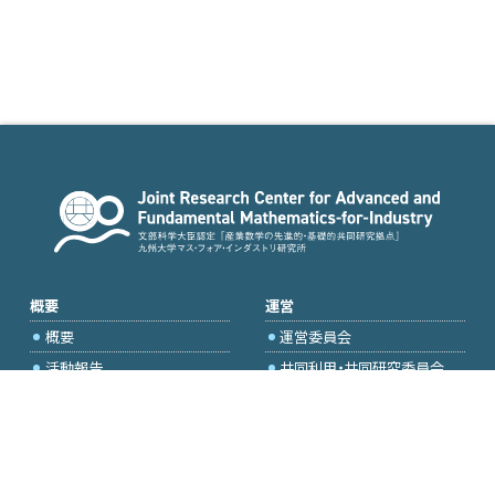
概要
運営
概要
運営委員会
活動報告
共同利用・共同研究委員会
国際プロジェクト委員会
2026年度公募
アクセス・お問合せ
採択研究・報告書一覧
学内専用（トップページ）